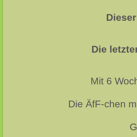
Dieser
Die letzte
Mit 6 Woch
Die ÄfF-chen m
G