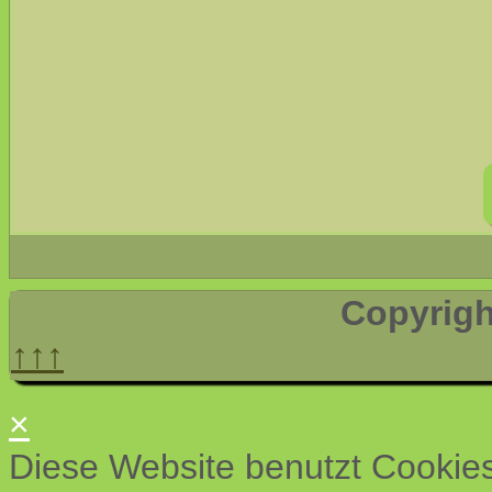
Copyrigh
↑↑↑
×
Diese Website benutzt Cookie